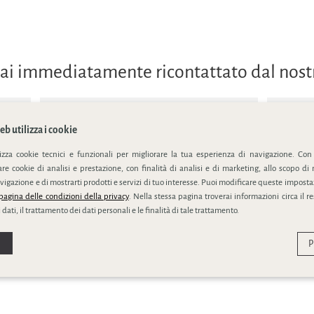
errai immediatamente ricontattato dal nos
b utilizza i cookie
lizza cookie tecnici e funzionali per migliorare la tua esperienza di navigazione. Con
e cookie di analisi e prestazione, con finalità di analisi e di marketing, allo scopo di 
ivacy policy
vigazione e di mostrarti prodotti e servizi di tuo interesse. Puoi modificare queste impostaz
pagina delle condizioni della privacy
. Nella stessa pagina troverai informazioni circa il r
 dati, il trattamento dei dati personali e le finalità di tale trattamento.
P