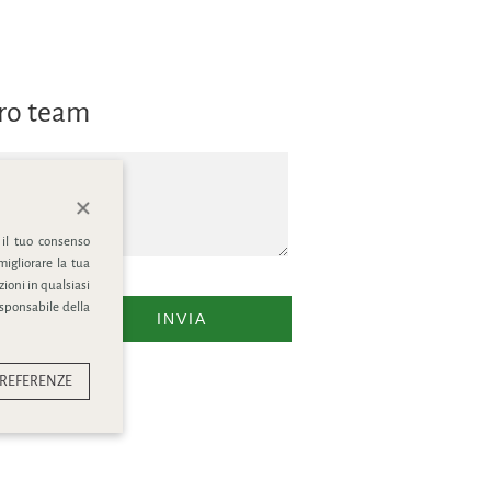
tro team
 il tuo consenso
migliorare la tua
ioni in qualsiasi
esponsabile della
INVIA
REFERENZE