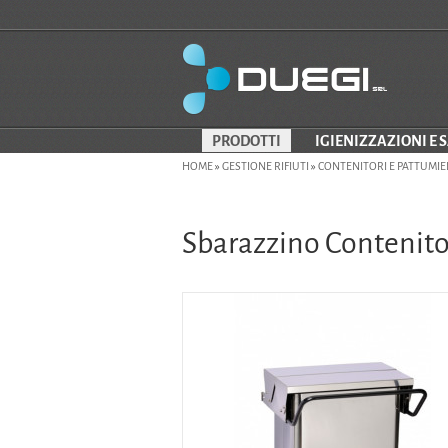
PRODOTTI
IGIENIZZAZIONI E 
HOME
»
GESTIONE RIFIUTI
»
CONTENITORI E PATTUMIE
Sbarazzino Contenito