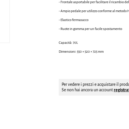
- Frontale asportabile per facilitare il ricambio de
- Ampio pedale per utilizzo conforme al metod
- Elastico fermasacco
- Ruote in gomma per un facile spostamento
Capacità: 70L
Dimensioni: 550 × 520 × 725 mm
Per vedere i prezzi e acquistare il pro
Se non hai ancora un account
registrat