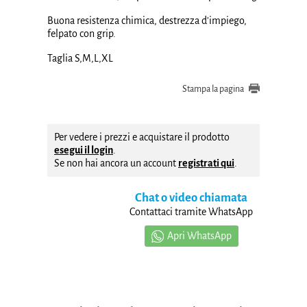
Buona resistenza chimica, destrezza d'impiego,
felpato con grip.
Taglia S,M,L,XL
Stampa la pagina
Per vedere i prezzi e acquistare il prodotto
esegui il login
.
Se non hai ancora un account
registrati qui
.
Chat o video chiamata
Contattaci tramite WhatsApp
Apri WhatsApp