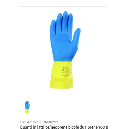
Cod. Articolo:
ICOMBX7M7
Guanti in lattiice/neoprene bicole dualprene 100 g