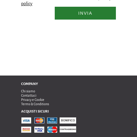
policy
INVIA
COMPANY
Chi siamo
Contattaci
Privacy e Cookie
Terms & Conditions
ACQUISTI SICURI