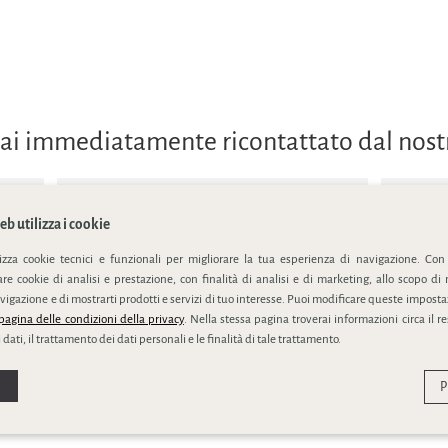
errai immediatamente ricontattato dal nos
b utilizza i cookie
lizza cookie tecnici e funzionali per migliorare la tua esperienza di navigazione. Con
e cookie di analisi e prestazione, con finalità di analisi e di marketing, allo scopo di 
ivacy policy
vigazione e di mostrarti prodotti e servizi di tuo interesse. Puoi modificare queste impostaz
pagina delle condizioni della privacy
. Nella stessa pagina troverai informazioni circa il r
 dati, il trattamento dei dati personali e le finalità di tale trattamento.
P