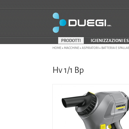
PRODOTTI
IGIENIZZAZIONI E 
HOME
»
MACCHINE
»
ASPIRATORI
»
BATTERIA E SPALLAB
Hv 1/1 Bp