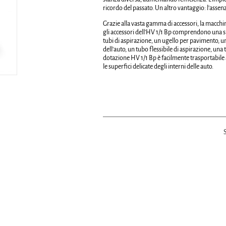
ricordo del passato. Un altro vantaggio: l'assenz
Grazie alla vasta gamma di accessori, la macchina
gli accessori dell'HV 1/1 Bp comprendono una s
tubi di aspirazione, un ugello per pavimento, un
dell'auto, un tubo flessibile di aspirazione, una t
dotazione HV 1/1 Bp è facilmente trasportabile 
le superfici delicate degli interni delle auto.