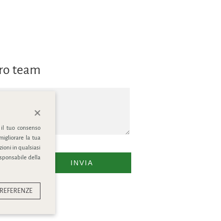
tro team
 il tuo consenso
migliorare la tua
ioni in qualsiasi
esponsabile della
INVIA
REFERENZE