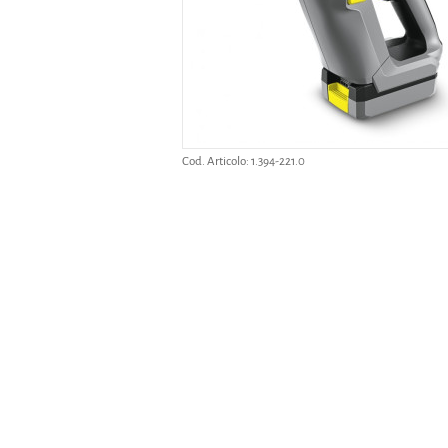
Cod. Articolo:
1.394-221.0