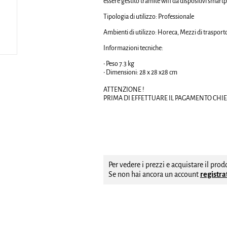
essere gestito tramite wifi da dispositivi smart
Tipologia di utilizzo:
Professionale
Ambienti di utilizzo: Horeca, Mezzi di trasporto
Informazioni tecniche:
• Peso 7.3 kg
• Dimensioni: 28 x 28 x28 cm
ATTENZIONE !
PRIMA DI EFFETTUARE IL PAGAMENTO CHIED
Per vedere i prezzi e acquistare il pro
Se non hai ancora un account
registrat