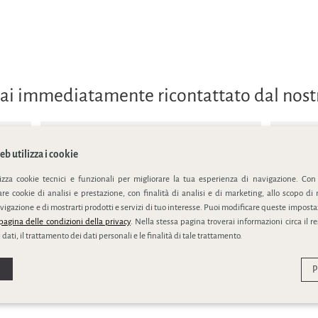
errai immediatamente ricontattato dal nos
b utilizza i cookie
lizza cookie tecnici e funzionali per migliorare la tua esperienza di navigazione. Con
e cookie di analisi e prestazione, con finalità di analisi e di marketing, allo scopo di 
ivacy policy
vigazione e di mostrarti prodotti e servizi di tuo interesse. Puoi modificare queste impostaz
pagina delle condizioni della privacy
. Nella stessa pagina troverai informazioni circa il r
 dati, il trattamento dei dati personali e le finalità di tale trattamento.
P