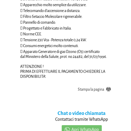
 Apparecchio molto semplice da utilizzare.
 Telecomando d’accensione a distanza.
 Filtro Setaccio Molecolare rigenerabile.
 Pannello di comando.
 Progettato e Fabbricato in Italia.
 Norme CEE.
 Tensione 230 Vca - Potenza totale 0,24 kW.
 Consumi energetici molto contenuti.
 Apparato Generatore di gas Ozono (O3) certificato
dal Ministero della Salute, prot. no.24482, del 31/07/1996.
ATTENZIONE !
PRIMA DI EFFETTUARE IL PAGAMENTO CHIEDERE LA
DISPONIBILITA'.
Stampa la pagina
Chat o video chiamata
Contattaci tramite WhatsApp
Apri WhatsApp