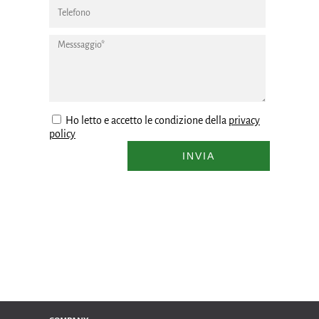
Ho letto e accetto le condizione della
privacy
policy
INVIA