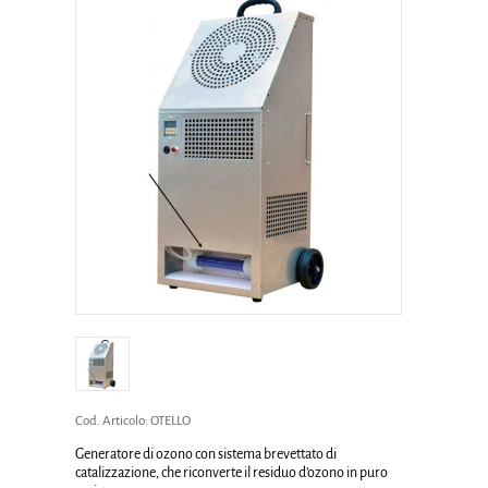
Cod. Articolo:
OTELLO
Generatore di ozono con sistema brevettato di
catalizzazione, che riconverte il residuo d’ozono in puro