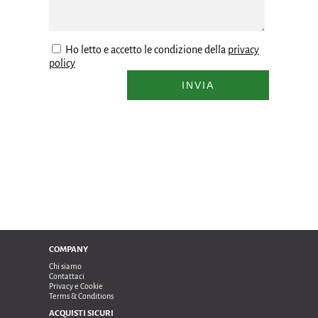
Ho letto e accetto le condizione della
privacy
policy
INVIA
COMPANY
Chi siamo
Contattaci
Privacy e Cookie
Terms & Conditions
ACQUISTI SICURI