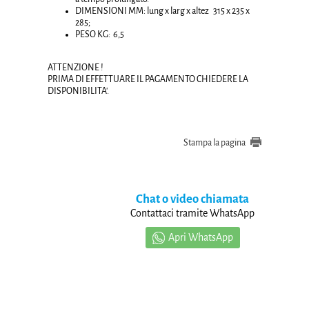
DIMENSIONI MM: lung x larg x altez 315 x 235 x
285;
PESO KG: 6,5
ATTENZIONE !
PRIMA DI EFFETTUARE IL PAGAMENTO CHIEDERE LA
DISPONIBILITA'.
Stampa la pagina
Chat o video chiamata
Contattaci tramite WhatsApp
Apri WhatsApp