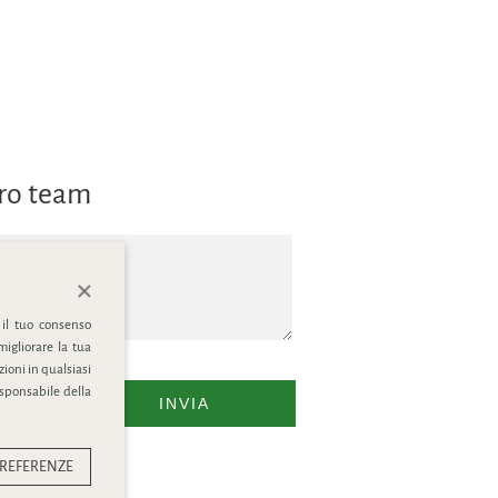
tro team
 il tuo consenso
migliorare la tua
ioni in qualsiasi
esponsabile della
INVIA
REFERENZE