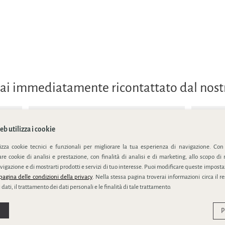
errai immediatamente ricontattato dal nos
b utilizza i cookie
lizza cookie tecnici e funzionali per migliorare la tua esperienza di navigazione. Con
e cookie di analisi e prestazione, con finalità di analisi e di marketing, allo scopo di 
ivacy policy
vigazione e di mostrarti prodotti e servizi di tuo interesse. Puoi modificare queste impostaz
pagina delle condizioni della privacy
. Nella stessa pagina troverai informazioni circa il r
 dati, il trattamento dei dati personali e le finalità di tale trattamento.
P