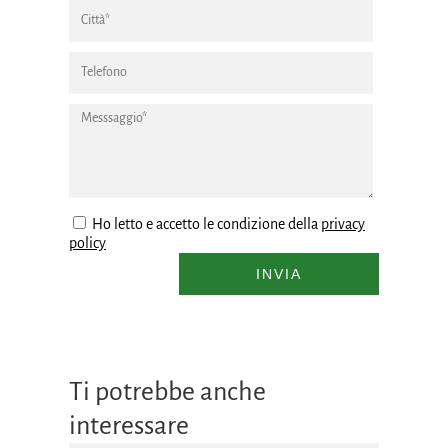
Ho letto e accetto le condizione della
privacy
policy
INVIA
Ti potrebbe anche
interessare