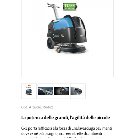
Cod. Articolo:
109762
La potenza delle grandi, l'agilità delle piccole
GxL porta l’efficacia e la forza di una lavasciuga pavimenti
dove ce n’è più bisogno, in aree ristrette di ambienti