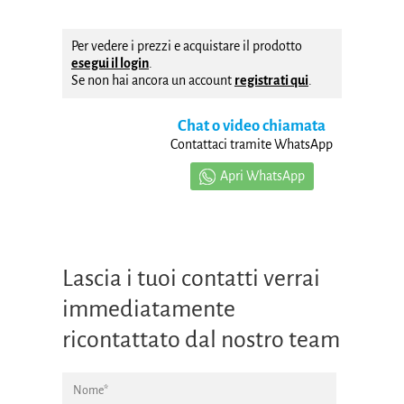
Per vedere i prezzi e acquistare il prodotto
esegui il login
.
Se non hai ancora un account
registrati qui
.
Chat o video chiamata
Contattaci tramite WhatsApp
Apri WhatsApp
Lascia i tuoi contatti verrai
immediatamente
ricontattato dal nostro team