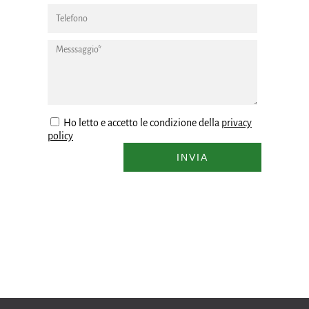
Ho letto e accetto le condizione della
privacy
policy
INVIA