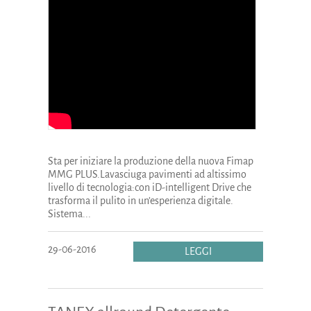
Sta per iniziare la produzione della nuova Fimap
MMG PLUS.Lavasciuga pavimenti ad altissimo
livello di tecnologia:con iD-intelligent Drive che
trasforma il pulito in un’esperienza digitale.
Sistema...
29-06-2016
LEGGI