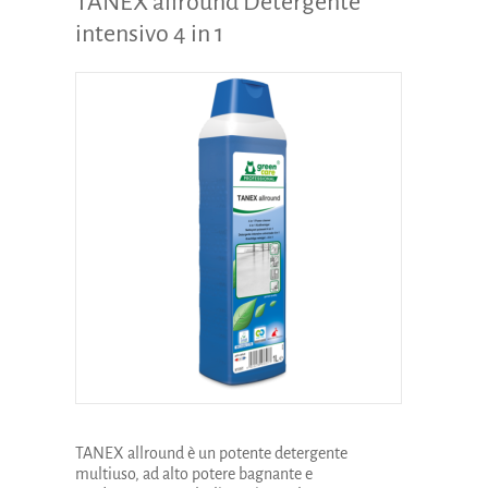
TANEX allround Detergente
intensivo 4 in 1
TANEX allround è un potente detergente
multiuso, ad alto potere bagnante e