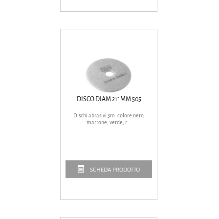
DISCO DIAM 21" MM 505
Dischi abrasivi 3m. colore nero,
marrone, verde, r...
SCHEDA PRODOTTO