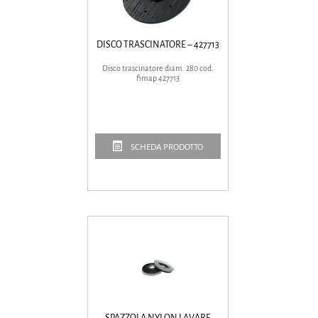
DISCO TRASCINATORE – 427713
Disco trascinatore diam. 280 cod.
fimap 427713
SCHEDA PRODOTTO
SPAZZOLA NYLON LAVARE