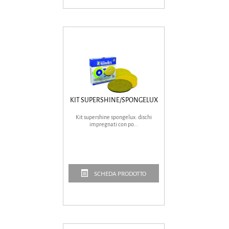
KIT SUPERSHINE/SPONGELUX
Kit supershine spongelux. dischi
impregnati con po...
SCHEDA PRODOTTO