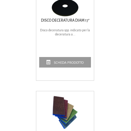
DISCO DECERATURA DIAM 17"
Disco deceratura spp. indicato per la
deceratura a...
SCHEDA PRODOTTO