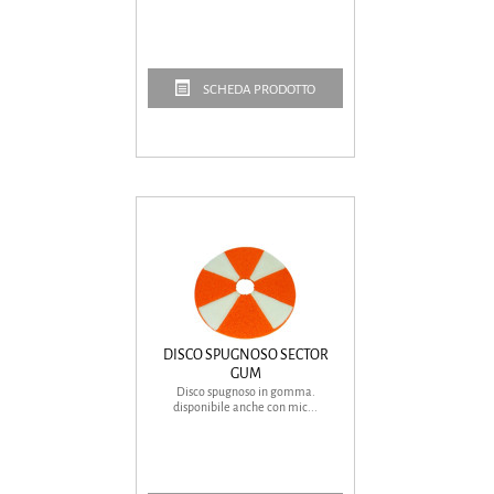
SCHEDA PRODOTTO
DISCO SPUGNOSO SECTOR
GUM
Disco spugnoso in gomma.
disponibile anche con mic...