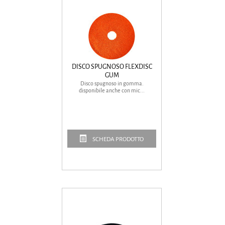
DISCO SPUGNOSO FLEXDISC
GUM
Disco spugnoso in gomma.
disponibile anche con mic...
SCHEDA PRODOTTO