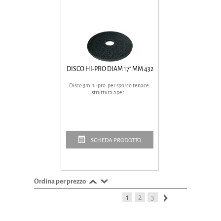
DISCO HI-PRO DIAM 17" MM 432
Disco 3m hi-pro. per sporco tenace.
struttura aper...
SCHEDA PRODOTTO
Ordina per prezzo
1
2
3