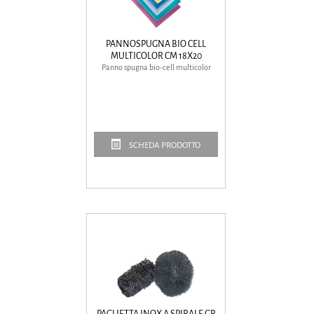
PANNOSPUGNA BIO CELL
MULTICOLOR CM 18X20
Panno spugna bio-cell multicolor
SCHEDA PRODOTTO
PAGLIETTA INOX A SPIRALE GR