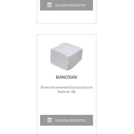
SCHEDA PRODOTTO
BIANCOSAN
Panno tnt universale bianco 40x40 in
busta da 1 kg
SCHEDA PRODOTTO