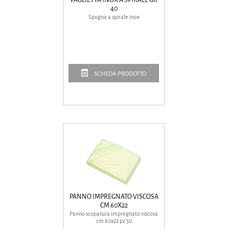
40
Spugna a spirale inox
SCHEDA PRODOTTO
PANNO IMPREGNATO VISCOSA
CM 60X22
Panno scopatura impregnato viscosa
cm 60x22 pz 50