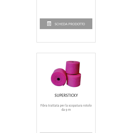
SCHEDA PRODOTTO
SUPERSTICKY
Fibra trattata per la scopatura rotolo
da 9 m