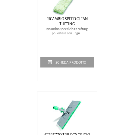
RICAMBIO SPEED CLEAN
TUFTING
Ricambio speed clean tufting,
poliestere con lingu...
SCHEDA PRODOTTO
ATTREZZO TRILOGY GRIGIO