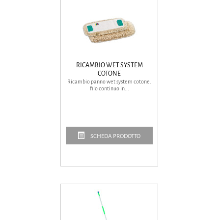
RICAMBIO WET SYSTEM
COTONE
Ricambio panno wet system cotone.
filo continuo in...
SCHEDA PRODOTTO