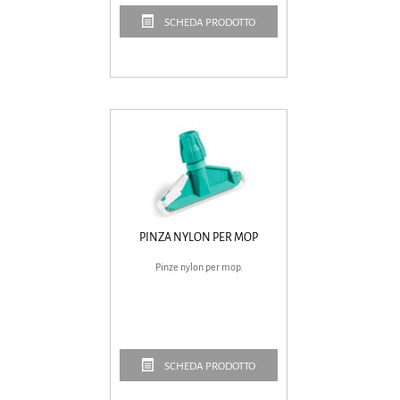
SCHEDA PRODOTTO
PINZA NYLON PER MOP
Pinze nylon per mop.
SCHEDA PRODOTTO