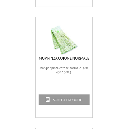
MOP PINZA COTONE NORMALE
Mop per pinza cotone normale. 400,
450 o 500 g.
SCHEDA PRODOTTO