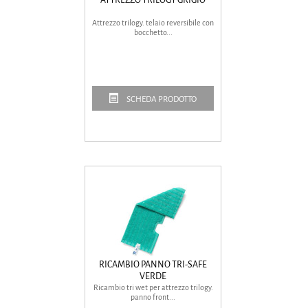
Attrezzo trilogy. telaio reversibile con
bocchetto...
SCHEDA PRODOTTO
RICAMBIO PANNO TRI-SAFE
VERDE
Ricambio tri wet per attrezzo trilogy.
panno front...