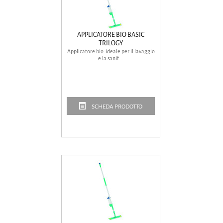
APPLICATORE BIO BASIC
TRILOGY
Applicatore bio. ideale per il lavaggio
e la sanif...
SCHEDA PRODOTTO