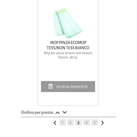
MOP PINZA-ECOMOP
TESS/NON TESS BIANCO
Mop per pinza tessuto non tessuto
bianco. 280 g.
SCHEDA PRODOTTO
Ordina per prezzo
1
2
3
4
5