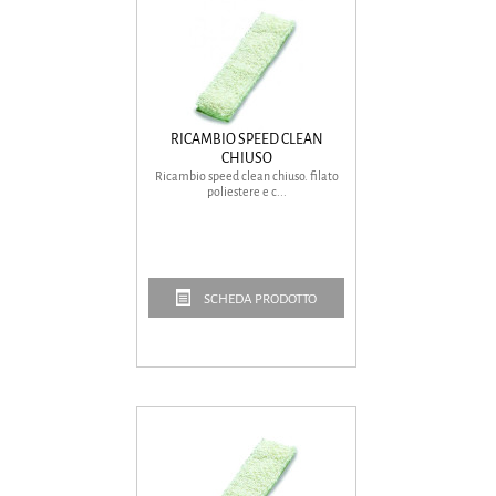
RICAMBIO SPEED CLEAN
CHIUSO
Ricambio speed clean chiuso. filato
poliestere e c...
SCHEDA PRODOTTO