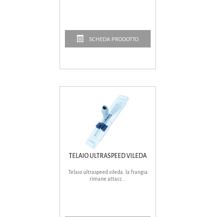
SCHEDA PRODOTTO
TELAIO ULTRASPEED VILEDA
Telaio ultraspeed vileda. la frangia
rimane attacc...