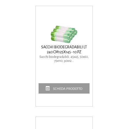
SACCHI BIODEGRADABILI LT
240 CM125X145 - 10 PZ
Sacchi biodegradabili. 45x45, 50x60,
75x110, 90x12...
SCHEDA PRODOTTO