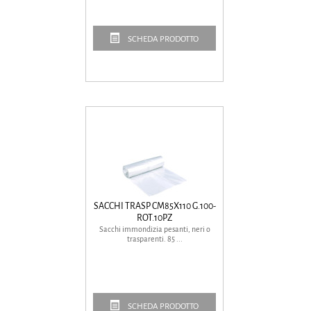
SCHEDA PRODOTTO
SACCHI TRASP CM85X110 G.100-
ROT.10PZ
Sacchi immondizia pesanti, neri o
trasparenti. 85 ...
SCHEDA PRODOTTO