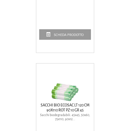
SCHEDA PRODOTTO
SACCHI BIO ECOSAC LT 120 CM
90X110 ROT PZ 10 GR 45
Sacchi biodegradabili. 45x45, 50x60,
75x110, 90x12...