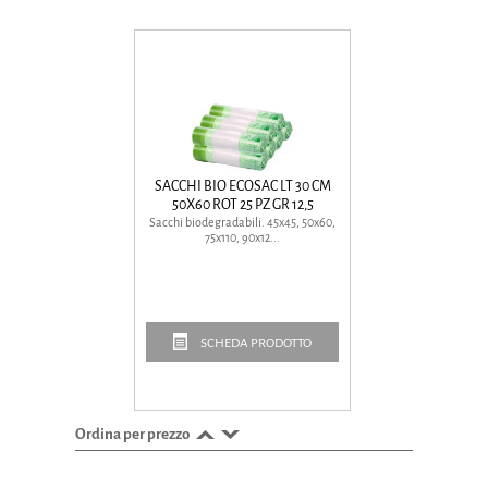
SACCHI BIO ECOSAC LT 30 CM
50X60 ROT 25 PZ GR 12,5
Sacchi biodegradabili. 45x45, 50x60,
75x110, 90x12...
SCHEDA PRODOTTO
Ordina per prezzo