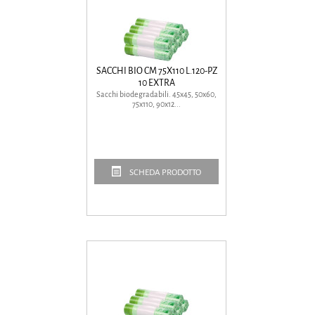
SACCHI BIO CM 75X110 L.120-PZ
10 EXTRA
Sacchi biodegradabili. 45x45, 50x60,
75x110, 90x12...
SCHEDA PRODOTTO