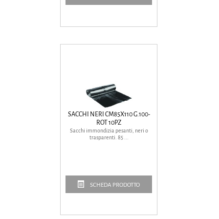
SACCHI NERI CM85X110 G.100-
ROT 10PZ
Sacchi immondizia pesanti, neri o
trasparenti. 85 ...
SCHEDA PRODOTTO