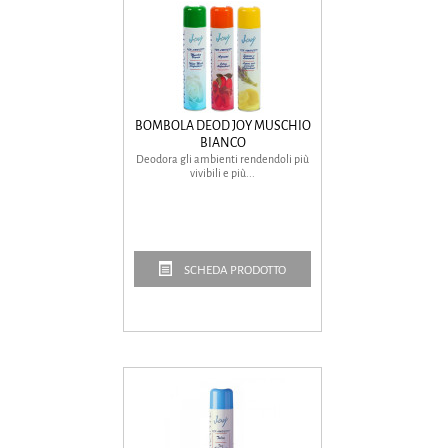
BOMBOLA DEOD JOY MUSCHIO
BIANCO
Deodora gli ambienti rendendoli più
vivibili e più...
SCHEDA PRODOTTO