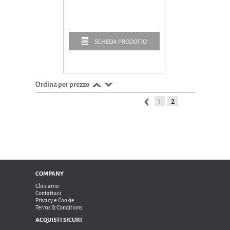
SCHEDA PRODOTTO
Ordina per prezzo
1
2
COMPANY
Chi siamo
Contattaci
Privacy e Cookie
Terms & Conditions
ACQUISTI SICURI