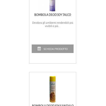
BOMBOLA DEOD JOY TALCO
Deodora gli ambienti rendendoli più
vivibili e più...
SCHEDA PRODOTTO
BOMBOLA DEOD JOY SANDALO