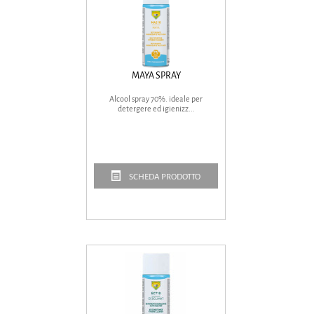
MAYA SPRAY
Alcool spray 70%. ideale per
detergere ed igienizz...
SCHEDA PRODOTTO