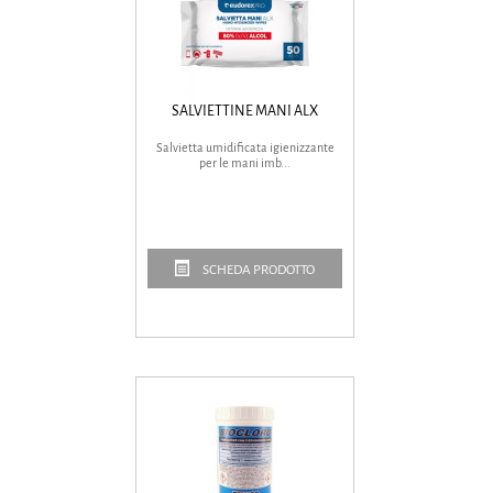
SALVIETTINE MANI ALX
Salvietta umidificata igienizzante
per le mani imb...
SCHEDA PRODOTTO