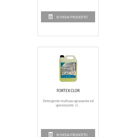
SCHEDA PRODOTTO
FORTEX CLOR
Detergente multiuso sgrassante ed
igienizzante. cl...
SCHEDA PRODOTTO