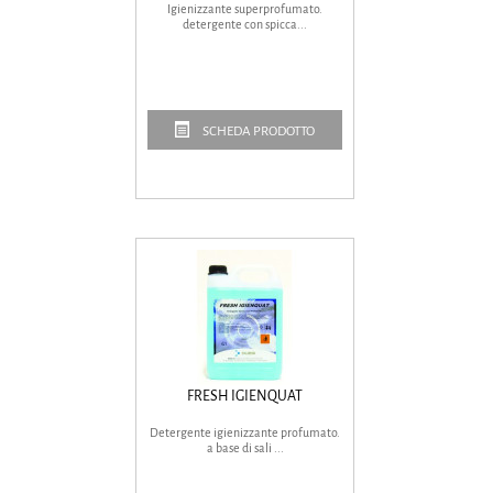
Igienizzante superprofumato.
detergente con spicca...
SCHEDA PRODOTTO
FRESH IGIENQUAT
Detergente igienizzante profumato.
a base di sali ...