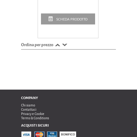
SCHEDA PRODOTTO
Ordina per prezzo
COMPANY
Chi siamo
Contattaci
Privacy e Cookie
Terms & Conditions
ACQUISTI SICURI