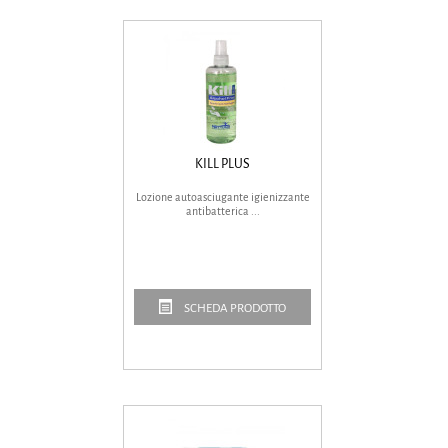
KILL PLUS
Lozione autoasciugante igienizzante
antibatterica ...
SCHEDA PRODOTTO