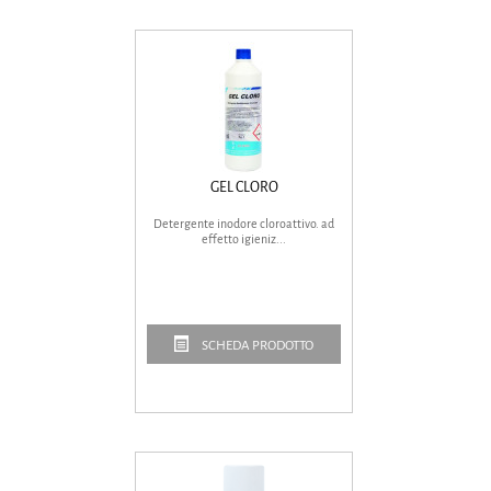
GEL CLORO
Detergente inodore cloroattivo. ad
effetto igieniz...
SCHEDA PRODOTTO