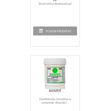
Alcool etilico denaturato 94°
SCHEDA PRODOTTO
BIOSPOT
Disinfettante cloroattivo in
compresse. diluendo l...