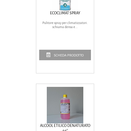
ECOCLIMAT SPRAY
Pulitore spray per climatizzatori.
schiuma densa e...
SCHEDA PRODOTTO
ALCOOL ETILICO DENATURATO
94°