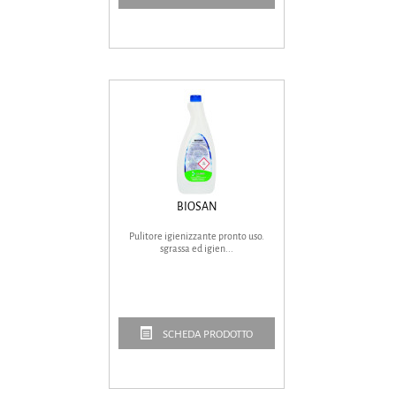
BIOSAN
Pulitore igienizzante pronto uso.
sgrassa ed igien...
SCHEDA PRODOTTO