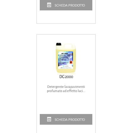
SCHEDA PRODOTTO
DG 2000
Detergente lavapavimenti
profumato ad effetto luci...
SCHEDA PRODOTTO