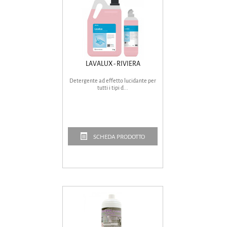
LAVALUX - RIVIERA
Detergente ad effetto lucidante per
tutti i tipi d...
SCHEDA PRODOTTO