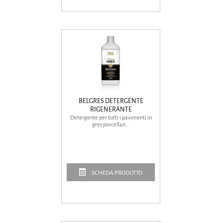
BELGRES DETERGENTE
RIGENERANTE
Detergente per tutti i pavimenti in
gres porcellan...
SCHEDA PRODOTTO