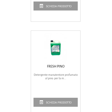
SCHEDA PRODOTTO
FRESH PINO
Detergente manutentore profumato
al pino. per la m...
SCHEDA PRODOTTO