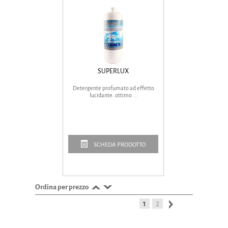
SUPERLUX
Detergente profumato ad effetto
lucidante. ottimo ...
SCHEDA PRODOTTO
Ordina per prezzo
1
2