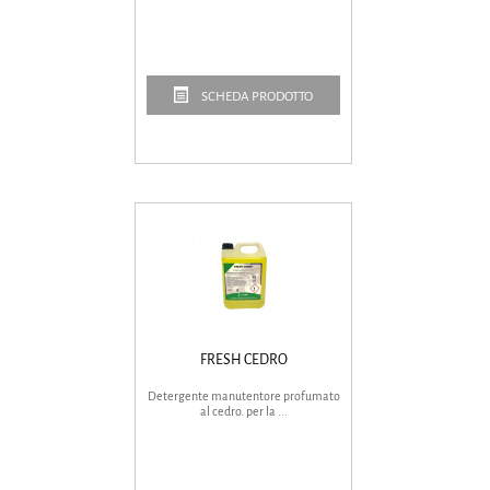
SCHEDA PRODOTTO
FRESH CEDRO
Detergente manutentore profumato
al cedro. per la ...