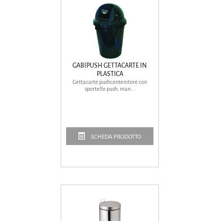
GABIPUSH GETTACARTE IN
PLASTICA
Gettacarte pushcontenitore con
sportello push; man...
SCHEDA PRODOTTO