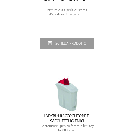
Pattumiera a pedalesistema
d’apertura del coperchi...
SCHEDA PRODOTTO
LADYBIN RACCOGLITORE DI
SACCHETTI IGIENICI
Contenitore igienico femminile “lady
bin” lt.17 co...