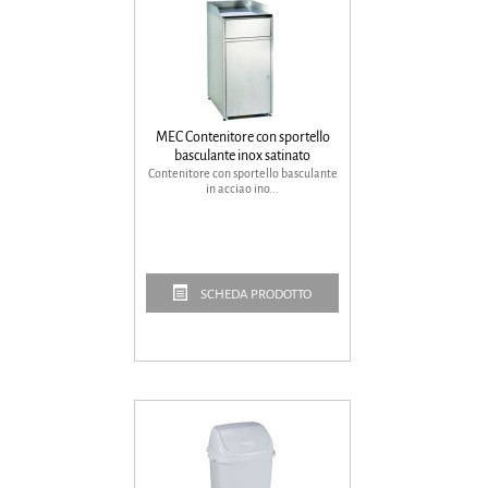
MEC Contenitore con sportello
basculante inox satinato
Contenitore con sportello basculante
in acciao ino...
SCHEDA PRODOTTO