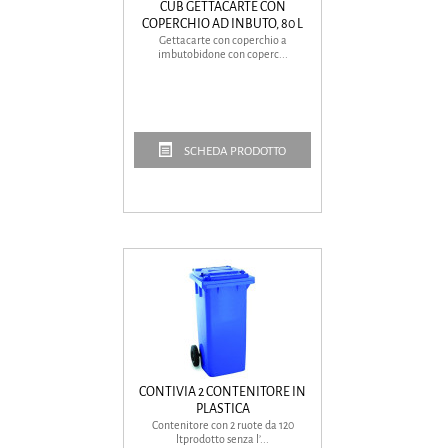
CUB GETTACARTE CON
COPERCHIO AD INBUTO, 80 L
Gettacarte con coperchio a
imbutobidone con coperc...
SCHEDA PRODOTTO
CONTIVIA 2 CONTENITORE IN
PLASTICA
Contenitore con 2 ruote da 120
ltprodotto senza l’...