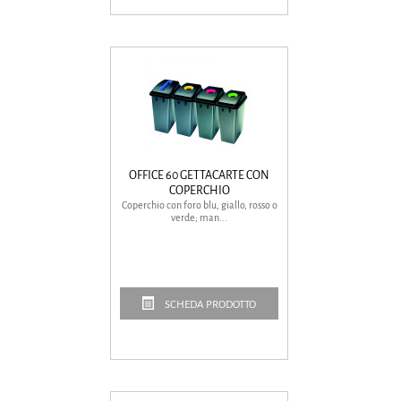
OFFICE 60 GETTACARTE CON
COPERCHIO
Coperchio con foro blu, giallo, rosso o
verde; man...
SCHEDA PRODOTTO