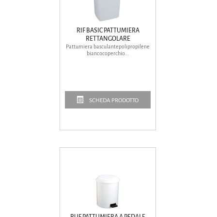
RIF BASIC PATTUMIERA
RETTANGOLARE
Pattumiera basculantepolipropilene
biancocoperchio...
SCHEDA PRODOTTO
RUF PATTUMIERA A PEDALE