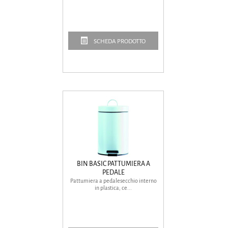
SCHEDA PRODOTTO
BIN BASIC PATTUMIERA A
PEDALE
Pattumiera a pedalesecchio interno
in plastica; ce...