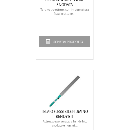
SNODATA
Tergivetro ettore. con impugnatura
fissa in ottone...
SCHEDA PRODOTTO
TELAIO FLESSIBILE PIUMINO
BENDY BIT
Attrezzo spolveratura bendy bit,
snodato e non. ut...