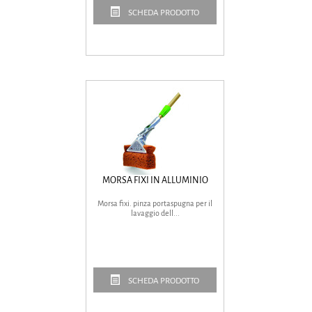
SCHEDA PRODOTTO
MORSA FIXI IN ALLUMINIO
Morsa fixi. pinza portaspugna per il
lavaggio dell...
SCHEDA PRODOTTO