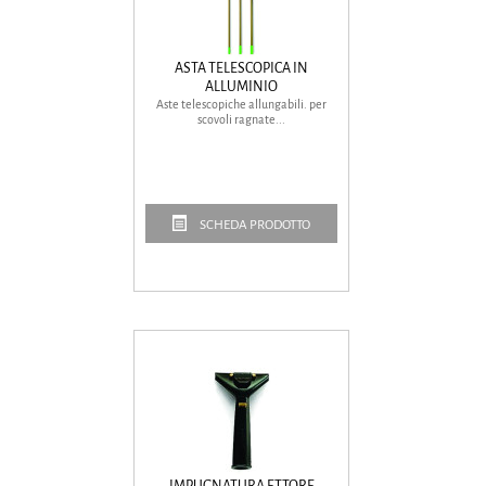
ASTA TELESCOPICA IN
ALLUMINIO
Aste telescopiche allungabili. per
scovoli ragnate...
SCHEDA PRODOTTO
IMPUGNATURA ETTORE