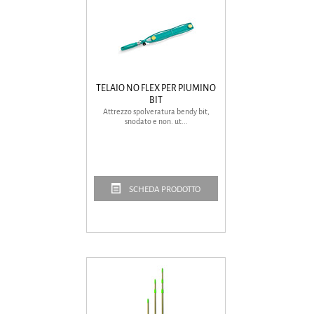
TELAIO NO FLEX PER PIUMINO
BIT
Attrezzo spolveratura bendy bit,
snodato e non. ut...
SCHEDA PRODOTTO