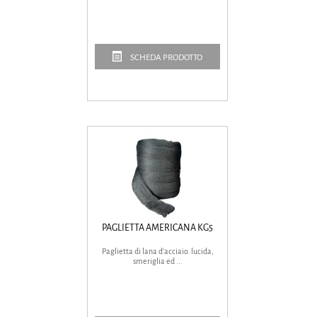
SCHEDA PRODOTTO
PAGLIETTA AMERICANA KG5
Paglietta di lana d’acciaio. lucida,
smeriglia ed ...