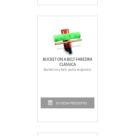
BUCKET ON A BELT-FAREDRA
CLASSICA
Buchet on a belt. porta tergivetro
SCHEDA PRODOTTO