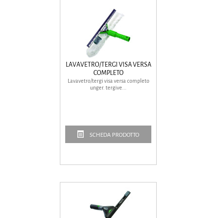
LAVAVETRO/TERGI VISA VERSA
COMPLETO
Lavavetro/tergi visa versa completo
unger. tergive...
SCHEDA PRODOTTO