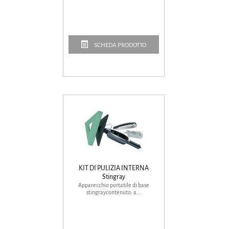
SCHEDA PRODOTTO
KIT DI PULIZIA INTERNA
Stingray
Apparecchio portatile di base
stingraycontenuto: a...