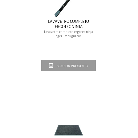
LAVAVETRO COMPLETO
ERGOTEC NINJA
Lavavetro completo ergotec ninja
unger. impugnatur...
SCHEDA PRODOTTO