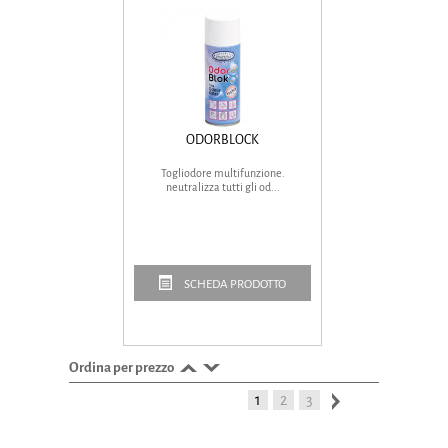
ODORBLOCK
Togliodore multifunzione.
neutralizza tutti gli od...
SCHEDA PRODOTTO
Ordina per prezzo
1
2
3