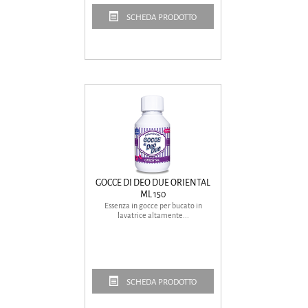
SCHEDA PRODOTTO
GOCCE DI DEO DUE ORIENTAL
ML 150
Essenza in gocce per bucato in
lavatrice altamente...
SCHEDA PRODOTTO