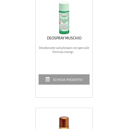
DEOSPRAY MUSCHIO
Deodorante salvatessuti con speciale
formula mangi...
SCHEDA PRODOTTO