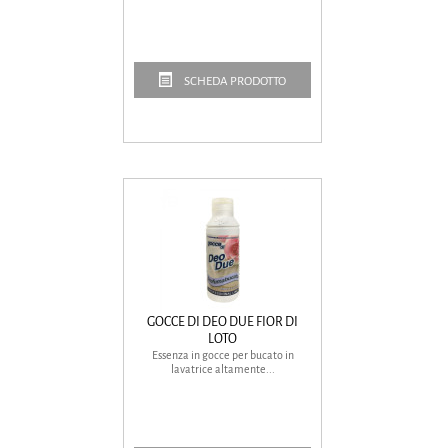
SCHEDA PRODOTTO
GOCCE DI DEO DUE FIOR DI
LOTO
Essenza in gocce per bucato in
lavatrice altamente...