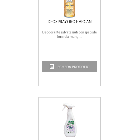
DEOSPRAY ORO E ARGAN
Deodorante salvatessuti con speciale
formula mangi...
SCHEDA PRODOTTO