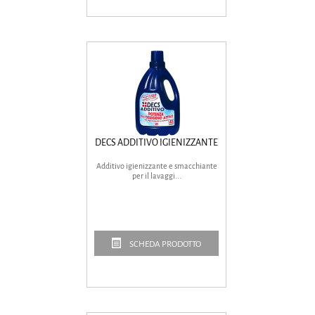
DECS ADDITIVO IGIENIZZANTE
Additivo igienizzante e smacchiante
per il lavaggi...
SCHEDA PRODOTTO