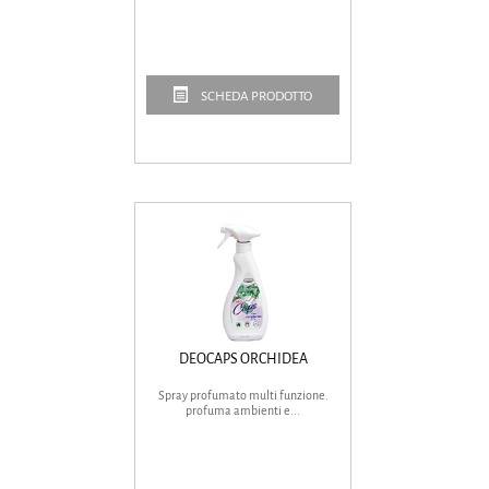
SCHEDA PRODOTTO
DEOCAPS ORCHIDEA
Spray profumato multi funzione.
profuma ambienti e...