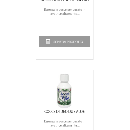
Essenza in gocce per bucato in
lavatrice altamente...
SCHEDA PRODOTTO
GOCCE DI DEO DUE ALOE
Essenza in gocce per bucato in
lavatrice altamente...