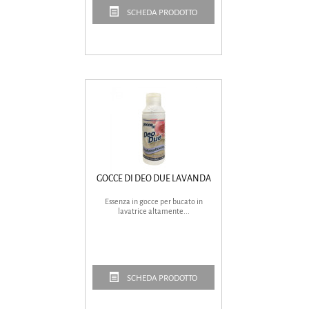
SCHEDA PRODOTTO
GOCCE DI DEO DUE LAVANDA
Essenza in gocce per bucato in
lavatrice altamente...
SCHEDA PRODOTTO