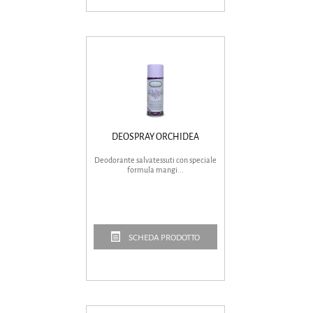
DEOSPRAY ORCHIDEA
Deodorante salvatessuti con speciale
formula mangi...
SCHEDA PRODOTTO