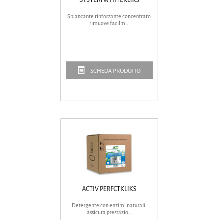
Sbiancante rinforzante concentrato.
rimuove facilm...
SCHEDA PRODOTTO
ACTIV PERFCTKLIKS
Detergente con enzimi naturali.
assicura prestazio...