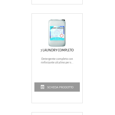
7 LAUNDRY COMPLETO
Detergente completo con
rinforzante alcalino per s...
SCHEDA PRODOTTO