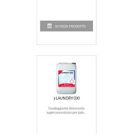
SCHEDA PRODOTTO
3 LAUNDRY OXI
Candeggiante sbiancante
superconcentrato per siste...