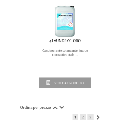
4 LAUNDRY CLORO
Candeggiante sbiancante liquido
cloroattivo stabil...
SCHEDA PRODOTTO
Ordina per prezzo
1
2
3