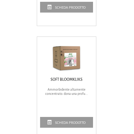
SCHEDA PRODOTTO
SOFT BLOOMKLIKS
Ammorbidente altamente
concentrato. dona una profu...
SCHEDA PRODOTTO