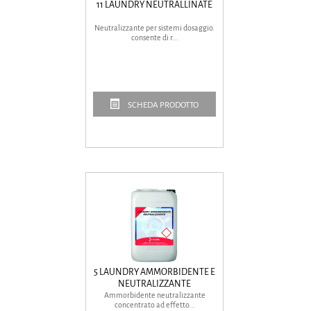
11 LAUNDRY NEUTRALLINATE
Neutralizzante per sistemi dosaggio.
consente di r...
SCHEDA PRODOTTO
5 LAUNDRY AMMORBIDENTE E
NEUTRALIZZANTE
Ammorbidente neutralizzante
concentrato ad effetto...