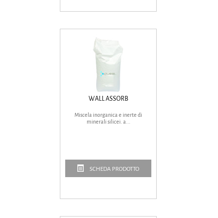
WALL ASSORB
Miscela inorganica e inerte di
minerali silicei. a...
SCHEDA PRODOTTO