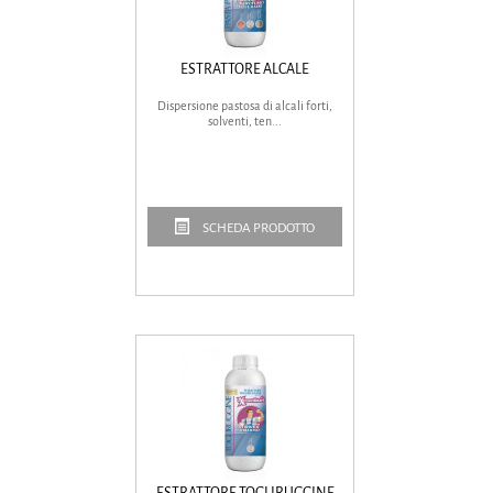
ESTRATTORE ALCALE
Dispersione pastosa di alcali forti,
solventi, ten...
SCHEDA PRODOTTO
ESTRATTORE TOGLIRUGGINE