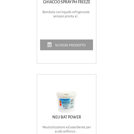
GHIACCIO SPRAY PH FREEZE
Bombola con liquido refrigerante.
sempre pronta al...
SCHEDA PRODOTTO
NEU BAT POWER
Neutralizzatore ed assorbente per
acido solforico ...