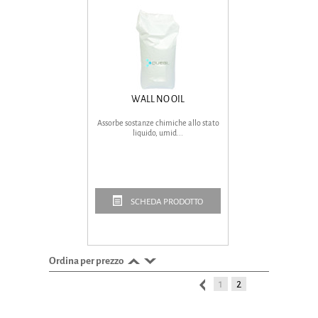
WALL NO OIL
Assorbe sostanze chimiche allo stato
liquido, umid...
SCHEDA PRODOTTO
Ordina per prezzo
1
2