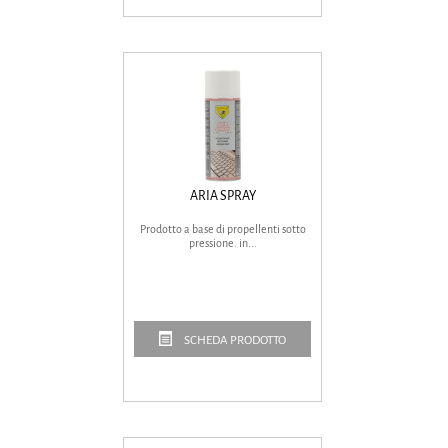
ARIA SPRAY
Prodotto a base di propellenti sotto
pressione. in...
SCHEDA PRODOTTO