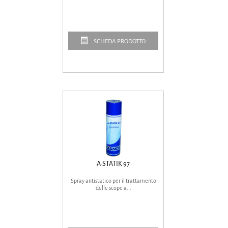
SCHEDA PRODOTTO
A-STATIK 97
Spray antistatico per il trattamento
delle scope a...