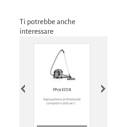
Ti potrebbe anche
interessare
YP1/6 ECO B
NANO
Aspirapolvere professionale
Aspirapolvere compat
compatto e utile per l...
pratico sia ne