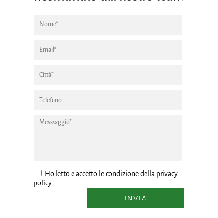
Ho letto e accetto le condizione della
privacy
policy
INVIA