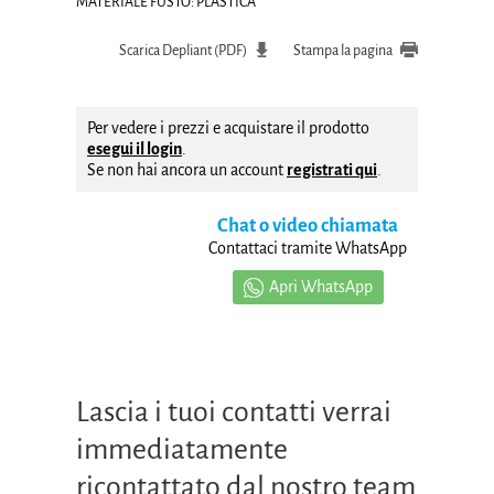
MATERIALE FUSTO: PLASTICA
Scarica Depliant (PDF)
Stampa la pagina
Per vedere i prezzi e acquistare il prodotto
esegui il login
.
Se non hai ancora un account
registrati qui
.
Chat o video chiamata
Contattaci tramite WhatsApp
Apri WhatsApp
Lascia i tuoi contatti verrai
immediatamente
ricontattato dal nostro team