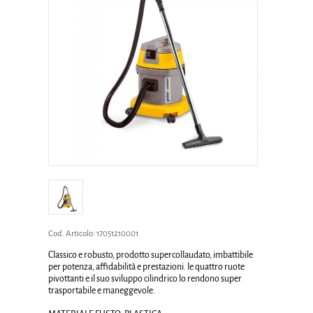
Cod. Articolo:
17051210001
Classico e robusto, prodotto supercollaudato, imbattibile
per potenza, affidabilità e prestazioni. le quattro ruote
pivottanti e il suo sviluppo cilindrico lo rendono super
trasportabile e maneggevole.