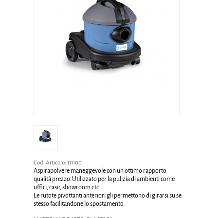
Cod. Articolo:
111100
Aspirapolvere maneggevole con un ottimo rapporto
qualità prezzo. Utilizzato per la pulizia di ambienti come
uffici, case, showroom etc...
Le rutote pivottanti anteriori gli permettono di girarsi su se
stesso facilitandone lo spostamento.