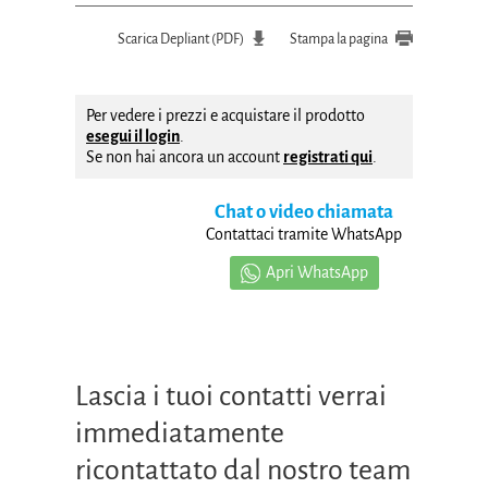
Scarica Depliant (PDF)
Stampa la pagina
Per vedere i prezzi e acquistare il prodotto
esegui il login
.
Se non hai ancora un account
registrati qui
.
Chat o video chiamata
Contattaci tramite WhatsApp
Apri WhatsApp
Lascia i tuoi contatti verrai
immediatamente
ricontattato dal nostro team