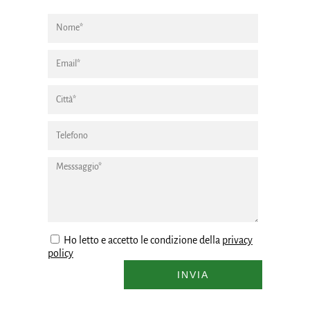
Ho letto e accetto le condizione della
privacy
policy
INVIA