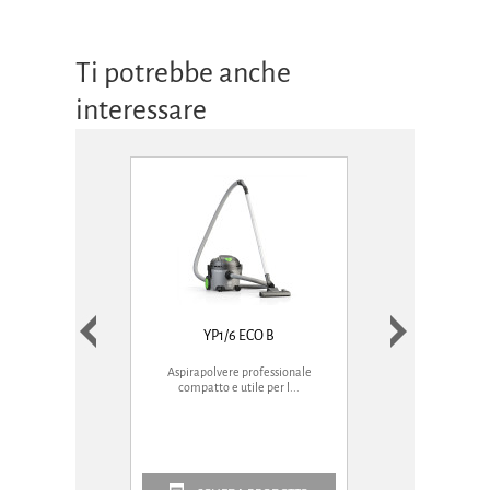
Ti potrebbe anche
interessare
YP1/6 ECO B
NANO
Aspirapolvere professionale
Aspirapolvere compat
compatto e utile per l...
pratico sia ne