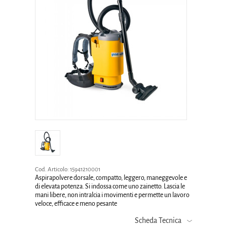
Cod. Articolo:
15941210001
Aspirapolvere dorsale, compatto, leggero, maneggevole e
di elevata potenza. Si indossa come uno zainetto. Lascia le
mani libere, non intralcia i movimenti e permette un lavoro
veloce, efficace e meno pesante
Scheda Tecnica