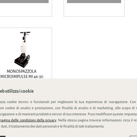
MONOSPAZZOLA
MICROIMPULSE MI 46-30
innovativa macchina rettangolare
mi 46-30 è idon...
b utilizza i cookie
lizza cookie tecnici e funzionali per migliorare la tua esperienza di navigazione. Con
e cookie di analisi e prestazione, con finalità di analisi e di marketing, allo scopo di 
vigazione e di mostrarti prodotti e servizi di tuo interesse. Puoi modificare queste impostaz
SCHEDA PRODOTTO
pagina delle condizioni della privacy
. Nella stessa pagina troverai informazioni circa il r
 dati, il trattamento dei dati personali e le finalità di tale trattamento.