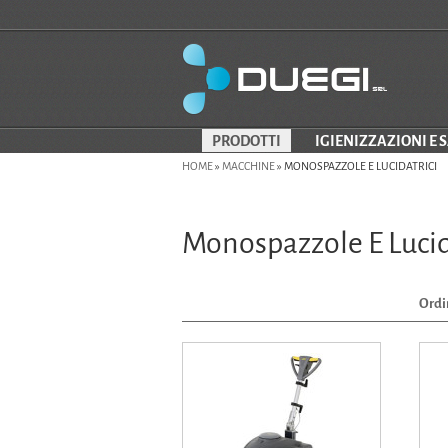
PRODOTTI
IGIENIZZAZIONI E 
HOME
»
MACCHINE
»
MONOSPAZZOLE E LUCIDATRICI
Monospazzole E Lucid
Ordi