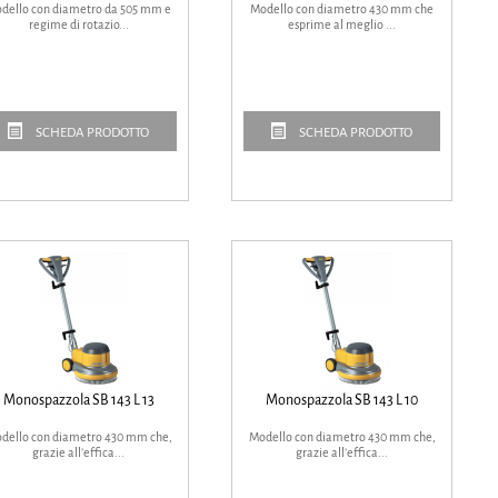
dello con diametro da 505 mm e
Modello con diametro 430 mm che
regime di rotazio...
esprime al meglio ...
SCHEDA PRODOTTO
SCHEDA PRODOTTO
Monospazzola SB 143 L 13
Monospazzola SB 143 L 10
dello con diametro 430 mm che,
Modello con diametro 430 mm che,
grazie all’effica...
grazie all’effica...