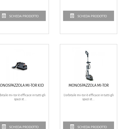
SCHEDA PRODOTTO
SCHEDA PRODOTTO
ONOSPAZZOLA MI-TOR KID
MONOSPAZZOLA MI-TOR
rbitale mi-tor è efficace in tutti gli
L’orbitale mi-tor è efficace in tutti gli
spazi st...
spazi st...
SCHEDA PRODOTTO
SCHEDA PRODOTTO