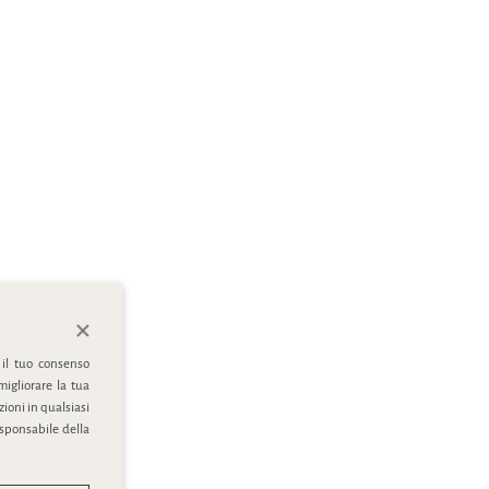
 il tuo consenso
migliorare la tua
ioni in qualsiasi
esponsabile della