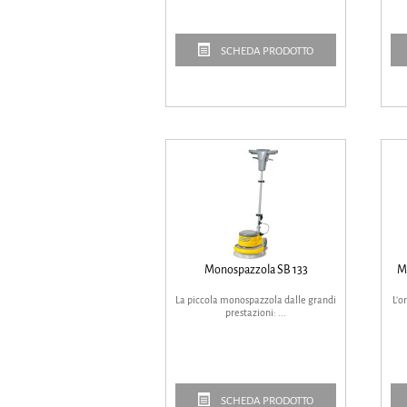
SCHEDA PRODOTTO
Monospazzola SB 133
M
La piccola monospazzola dalle grandi
L’o
prestazioni: ...
SCHEDA PRODOTTO