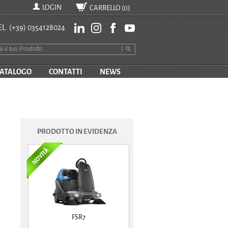
LOGIN
CARRELLO (
0
)
EL.
(+39) 0354128024
ATALOGO
CONTATTI
NEWS
PRODOTTO IN EVIDENZA
FSR7