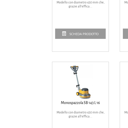
Modello con diametro 430 mm che,
Mo
grazie all’effica...
SCHEDA PRODOTTO
Monospazzola SB 143 L 16
Modello con diametro 430 mm che,
Mo
grazie all’effica...