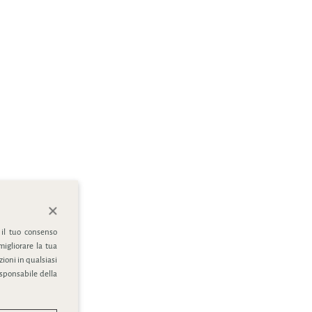
 il tuo consenso
migliorare la tua
ioni in qualsiasi
esponsabile della