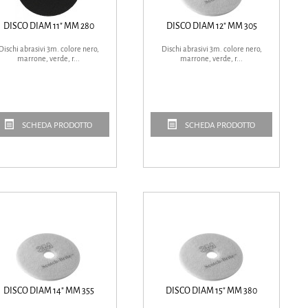
DISCO DIAM 11" MM 280
DISCO DIAM 12" MM 305
Dischi abrasivi 3m. colore nero,
Dischi abrasivi 3m. colore nero,
marrone, verde, r...
marrone, verde, r...
SCHEDA PRODOTTO
SCHEDA PRODOTTO
DISCO DIAM 14" MM 355
DISCO DIAM 15" MM 380