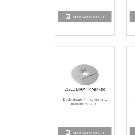
SCHEDA PRODOTTO
DISCO DIAM 19" MM 480
Dischi abrasivi 3m. colore nero,
marrone, verde, r...
SCHEDA PRODOTTO