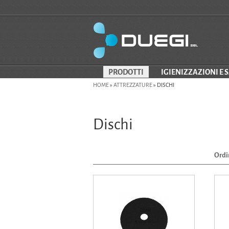
PRODOTTI
IGIENIZZAZIONI E 
HOME
»
ATTREZZATURE
»
DISCHI
Dischi
Ordi