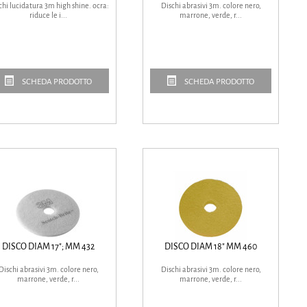
chi lucidatura 3m high shine. ocra:
Dischi abrasivi 3m. colore nero,
riduce le i...
marrone, verde, r...
SCHEDA PRODOTTO
SCHEDA PRODOTTO
DISCO DIAM 17"; MM 432
DISCO DIAM 18" MM 460
Dischi abrasivi 3m. colore nero,
Dischi abrasivi 3m. colore nero,
marrone, verde, r...
marrone, verde, r...