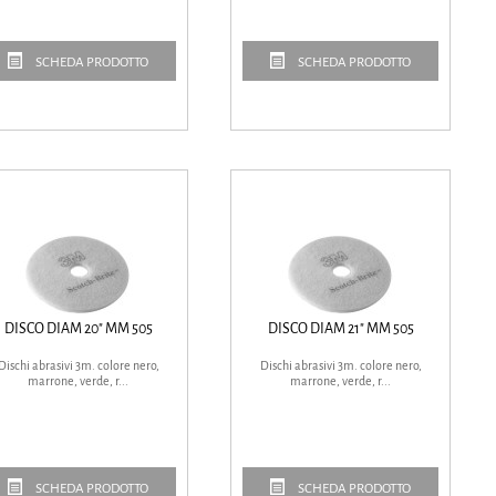
SCHEDA PRODOTTO
SCHEDA PRODOTTO
DISCO DIAM 20" MM 505
DISCO DIAM 21" MM 505
Dischi abrasivi 3m. colore nero,
Dischi abrasivi 3m. colore nero,
marrone, verde, r...
marrone, verde, r...
SCHEDA PRODOTTO
SCHEDA PRODOTTO