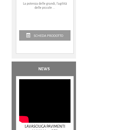
La potenza delle grandi, l'agilità
delle piccole ...
SCHEDA PRODOTTO
NEWS
LAVASCIUGA PAVIMENTI