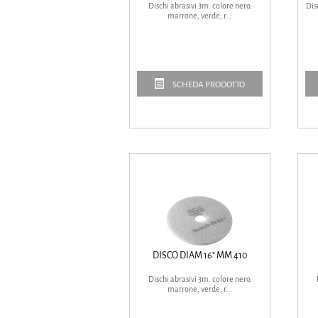
Dischi abrasivi 3m. colore nero,
Dis
marrone, verde, r...
SCHEDA PRODOTTO
DISCO DIAM 16" MM 410
Dischi abrasivi 3m. colore nero,
marrone, verde, r...