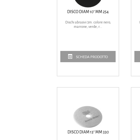
DISCO DIAM 10" MM 254
Dischi abrasivi 3m. colore nero,
marrone, verde, r...
SCHEDA PRODOTTO
DISCO DIAM 13" MM 330