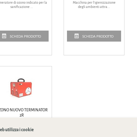
neratore di ozono indicato per la
Macchina per l'igienizzazione
sanificazione ...
degli ambienti attra...
SCHEDA PRODOTTO
SCHEDA PRODOTTO
ZONO NUOVO TERMINATOR
2R
eneratore di ozono indicato per
l'igienizzazione ...
b utilizza i cookie