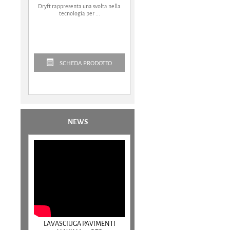
Dryft rappresenta una svolta nella
tecnologia per ...
SCHEDA PRODOTTO
NEWS
LAVASCIUGA PAVIMENTI