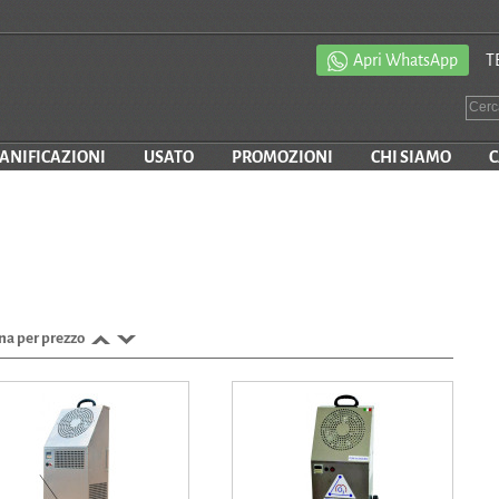
Apri WhatsApp
T
SANIFICAZIONI
USATO
PROMOZIONI
CHI SIAMO
C
na per prezzo