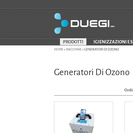
PRODOTTI
IGIENIZZAZIONI E 
HOME
»
MACCHINE
»
GENERATORI DI OZONO
Generatori Di Ozono
Ordi