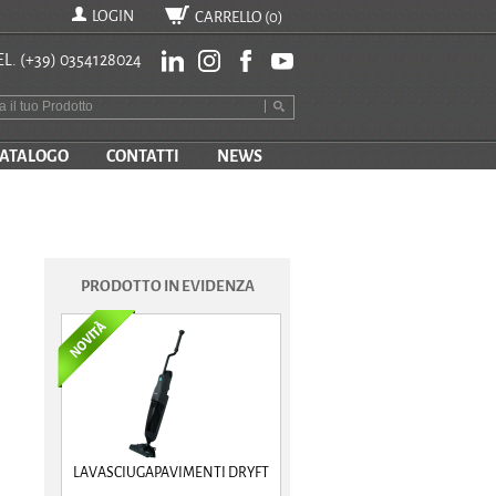
LOGIN
CARRELLO (
0
)
EL.
(+39) 0354128024
ATALOGO
CONTATTI
NEWS
PRODOTTO IN EVIDENZA
LAVASCIUGAPAVIMENTI DRYFT