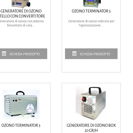
GENERATORE DI OZONO
OZONO TERMINATOR 5
TELLO CON CONVERTITORE
eneratore di ozono con sistema
Generatore di ozono indicato per
brevettato di cata...
l'igienizzazione ...
SCHEDA PRODOTTO
SCHEDA PRODOTTO
OZONO TERMINATOR 3
GENERATORE DI OZONO BOX
20 GR/H