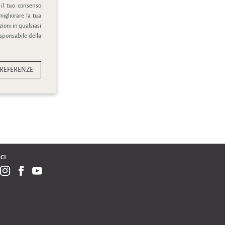
 il tuo consenso
migliorare la tua
ioni in qualsiasi
esponsabile della
REFERENZE
CI