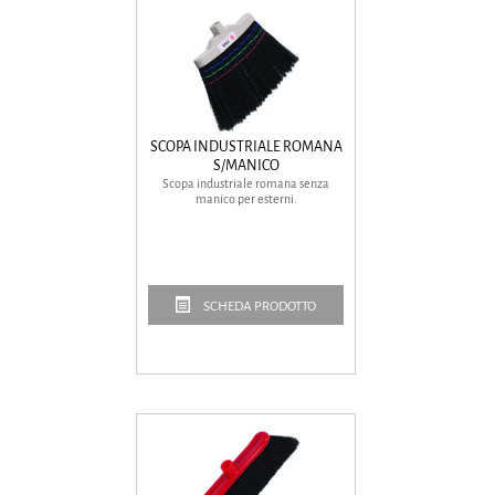
SCOPA INDUSTRIALE ROMANA
S/MANICO
Scopa industriale romana senza
manico per esterni.
SCHEDA PRODOTTO