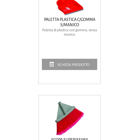
PALETTA PLASTICA C/GOMMA
S/MANICO
Paletta di plastica con gomma, senza
manico.
SCHEDA PRODOTTO
SCOPA SUPERISSIMA