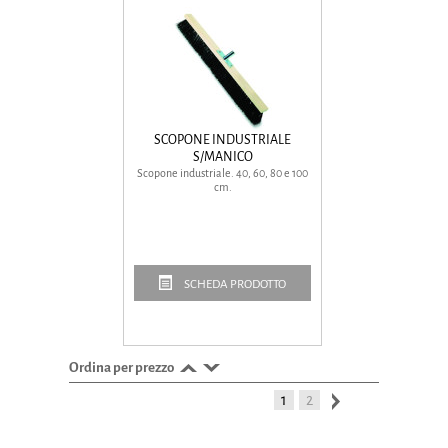
SCOPONE INDUSTRIALE
S/MANICO
Scopone industriale. 40, 60, 80 e 100
cm.
SCHEDA PRODOTTO
Ordina per prezzo
1
2