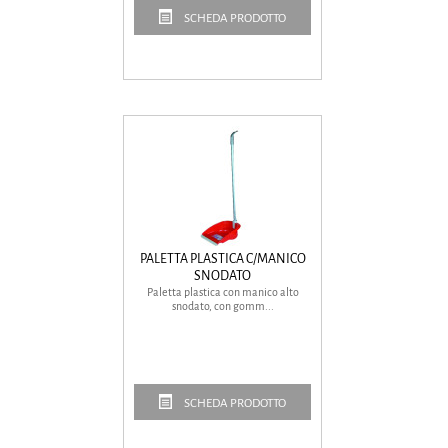
SCHEDA PRODOTTO
PALETTA PLASTICA C/MANICO
SNODATO
Paletta plastica con manico alto
snodato, con gomm...
SCHEDA PRODOTTO