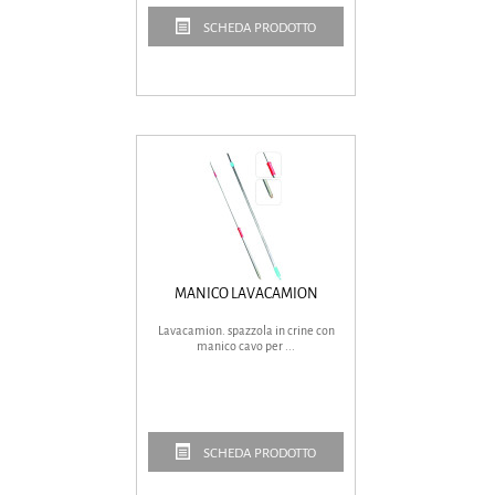
SCHEDA PRODOTTO
MANICO LAVACAMION
Lavacamion. spazzola in crine con
manico cavo per ...
SCHEDA PRODOTTO