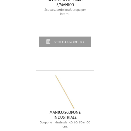
S/MANICO
Scopa superissima/europa per
interni.
SCHEDA PRODOTTO
MANICO SCOPONE
INDUSTRIALE
Scopone industriale. 40, 60, 80 e 100
cm.