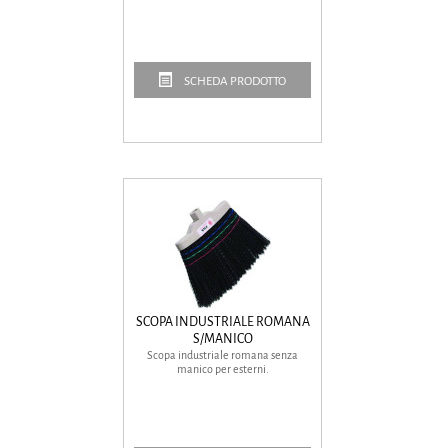
SCHEDA PRODOTTO
SCOPA INDUSTRIALE ROMANA
S/MANICO
Scopa industriale romana senza
manico per esterni.