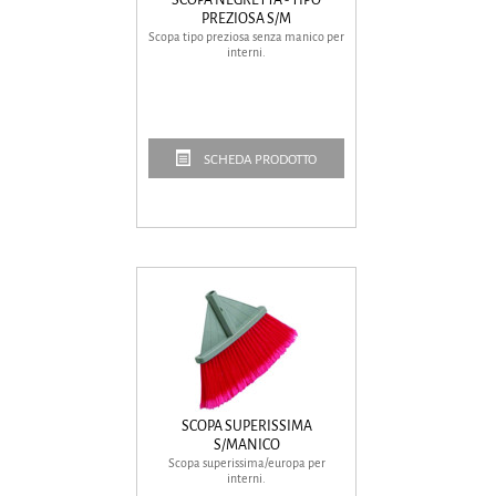
PREZIOSA S/M
Scopa tipo preziosa senza manico per
interni.
SCHEDA PRODOTTO
SCOPA SUPERISSIMA
S/MANICO
Scopa superissima/europa per
interni.