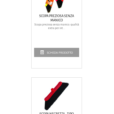
SCOPA PREZIOSA SENZA
MANICO
Scopa preziosa senza manico. qualità
extra per int...
SCHEDA PRODOTTO
SCOPA NEGRETTA - TIPO