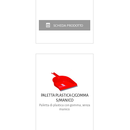
SCHEDA PRODOTTO
PALETTA PLASTICA C/GOMMA
S/MANICO
Paletta di plastica con gomma, senza
manico.