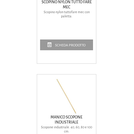
SCOPINO NYLON TUTTO FARE
MEC
Scopino nylon tuttofare mec con
paletta.
SCHEDA PRODOTTO
MANICO SCOPONE
INDUSTRIALE
Scopone industriale. 40, 60, 80 e 100
cm.