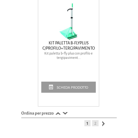
KIT PALETTA B-FLYPLUS
C/PROFILO+TERGIPAVIMENTO
Kit paletta b-fly plus con profilo e
tergipaviment...
SCHEDA PRODOTTO
Ordina per prezzo
1
2