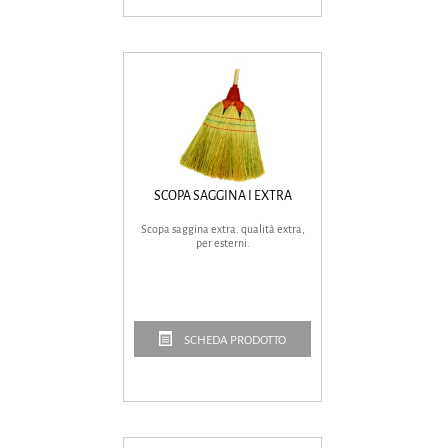
SCOPA SAGGINA I EXTRA
Scopa saggina extra. qualità extra,
per esterni.
SCHEDA PRODOTTO