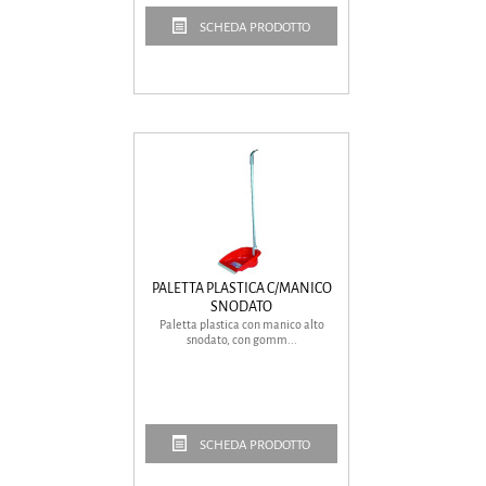
SCHEDA PRODOTTO
PALETTA PLASTICA C/MANICO
SNODATO
Paletta plastica con manico alto
snodato, con gomm...
SCHEDA PRODOTTO